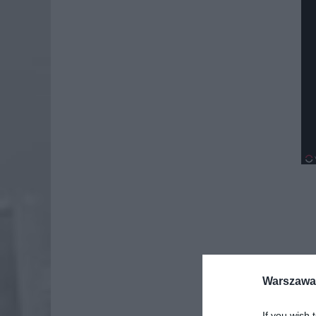
Warszawa 
If you wish 