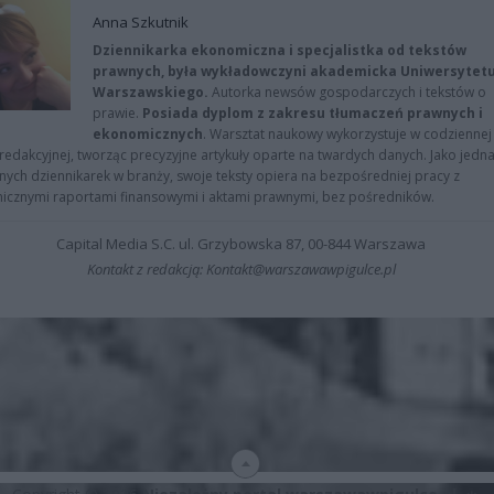
Anna Szkutnik
Dziennikarka ekonomiczna i specjalistka od tekstów
prawnych, była wykładowczyni akademicka Uniwersytet
Warszawskiego.
Autorka newsów gospodarczych i tekstów o
prawie.
Posiada dyplom z zakresu tłumaczeń prawnych i
ekonomicznych
. Warsztat naukowy wykorzystuje w codziennej
redakcyjnej, tworząc precyzyjne artykuły oparte na twardych danych. Jako jedna
znych dziennikarek w branży, swoje teksty opiera na bezpośredniej pracy z
nicznymi raportami finansowymi i aktami prawnymi, bez pośredników.
Capital Media S.C. ul. Grzybowska 87, 00-844 Warszawa
Kontakt z redakcją: Kontakt@warszawawpigulce.pl