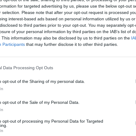
formation for targeted advertising by us, please use the below opt-out s
r selection. Please note that after your opt-out request is processed y
eing interest-based ads based on personal information utilized by us or
disclosed to third parties prior to your opt-out. You may separately opt-
losure of your personal information by third parties on the IAB’s list of
. This information may also be disclosed by us to third parties on the
IA
Participants
that may further disclose it to other third parties.
aj nas do preferowanych źródeł w Google
Do
l Data Processing Opt Outs
o opt-out of the Sharing of my personal data.
In
o opt-out of the Sale of my Personal Data.
In
to opt-out of processing my Personal Data for Targeted
ing.
In