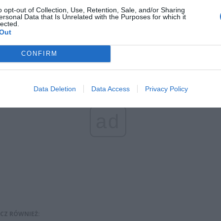
o opt-out of Collection, Use, Retention, Sale, and/or Sharing
ersonal Data that Is Unrelated with the Purposes for which it
lected.
Out
CONFIRM
Data Deletion
Data Access
Privacy Policy
ad
CZ RÓWNIEŻ: