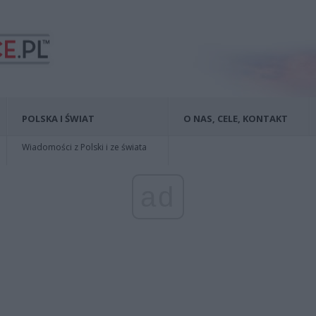
POLSKA I ŚWIAT
O NAS, CELE, KONTAKT
Wiadomości z Polski i ze świata
ad