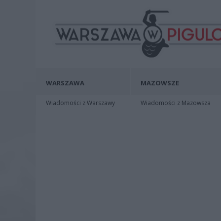
WARSZAWA
MAZOWSZE
Wiadomości z Warszawy
Wiadomości z Mazowsza