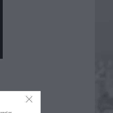
sonal or