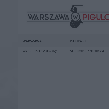
WARSZAWA
MAZOWSZE
Wiadomości z Warszawy
Wiadomości z Mazowsza