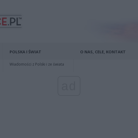
POLSKA I ŚWIAT
O NAS, CELE, KONTAKT
Wiadomości z Polski i ze świata
ad