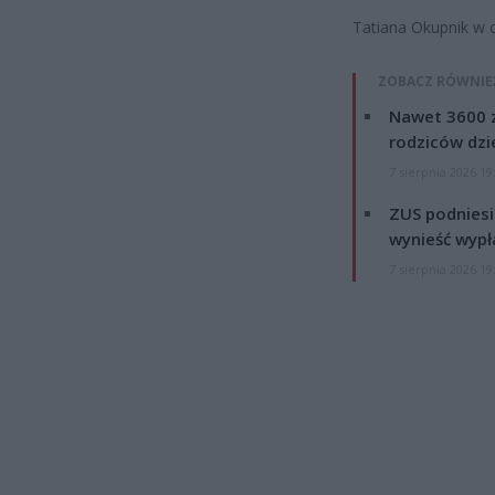
Tatiana Okupnik w 
ZOBACZ RÓWNIE
Nawet 3600 z
rodziców dzie
7 sierpnia 2026 19
ZUS podniesie
wynieść wypł
7 sierpnia 2026 19