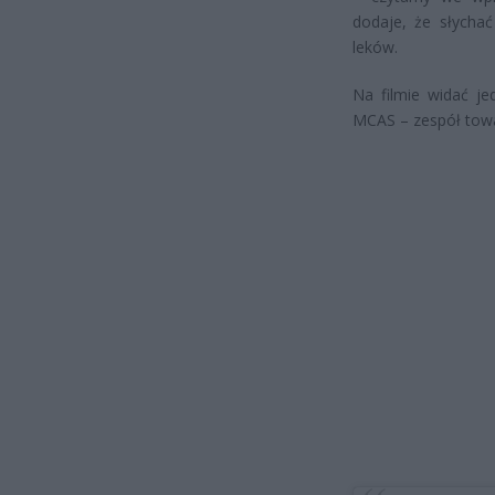
dodaje, że słychać
leków.
Na filmie widać je
MCAS – zespół towa