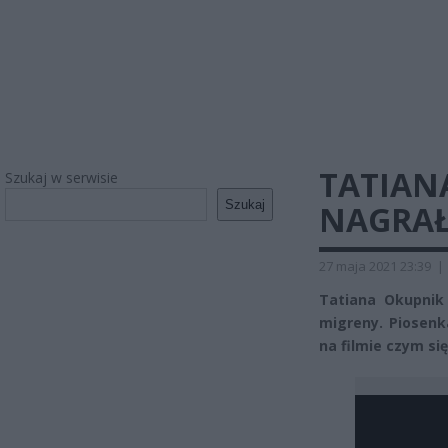
TATIAN
Szukaj w serwisie
Szukaj
NAGRAŁ
27 maja 2021 23:39
|
Tatiana Okupnik 
migreny. Piosenk
na filmie czym się