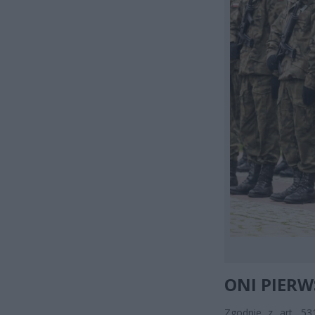
ONI PIER
Zgodnie z art. 53