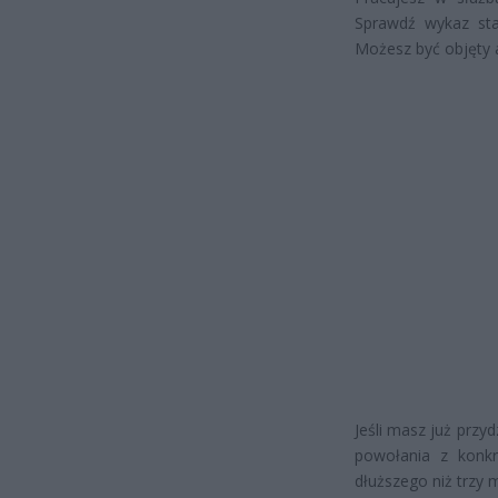
Sprawdź wykaz stan
Możesz być objęty
Jeśli masz już przyd
powołania z konkr
dłuższego niż trzy