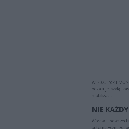
W 2025 roku MON p
pokazuje skalę za
mobilizacji.
NIE KAŻDY
Wbrew powszechn
automatycznego pow