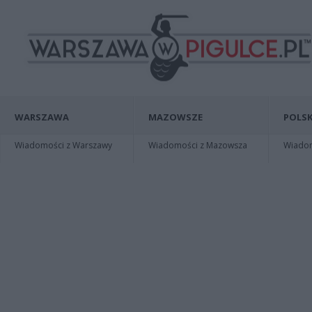
WARSZAWA
MAZOWSZE
POLSK
Wiadomości z Warszawy
Wiadomości z Mazowsza
Wiadomo