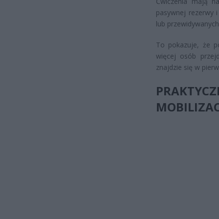
Ćwiczenia mają na
pasywnej rezerwy i
lub przewidywanych 
To pokazuje, że po
więcej osób przejd
znajdzie się w pierw
PRAKTY
MOBILIZAC