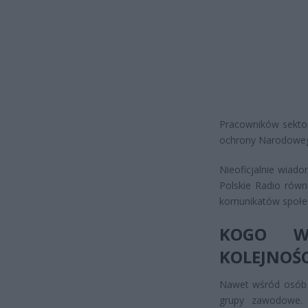
Pracowników sektor
ochrony Narodoweg
Nieoficjalnie wiad
Polskie Radio równi
komunikatów społe
KOGO WO
KOLEJNOŚC
Nawet wśród osób 
grupy zawodowe. 