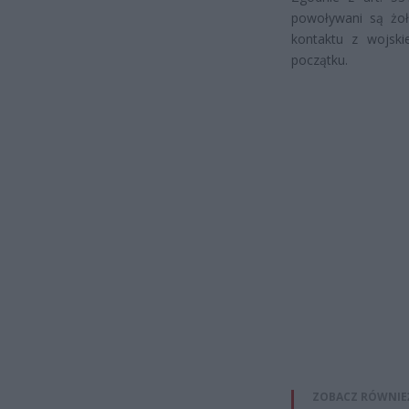
powoływani są żoł
kontaktu z wojski
początku.
ZOBACZ RÓWNIE