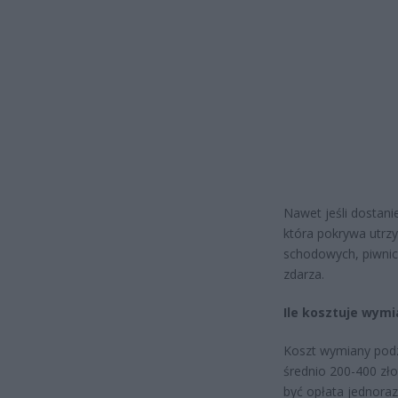
Nawet jeśli dostani
która pokrywa utrzy
schodowych, piwnic,
zdarza.
Ile kosztuje wymi
Koszt wymiany podz
średnio 200-400 zło
być opłata jednoraz