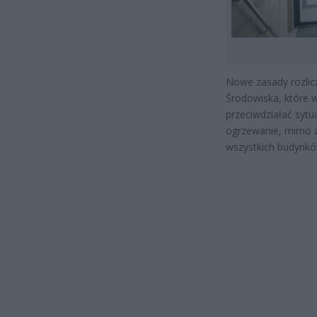
Nowe zasady rozlicz
Środowiska, które w
przeciwdziałać sytu
ogrzewanie, mimo ż
wszystkich budynkó