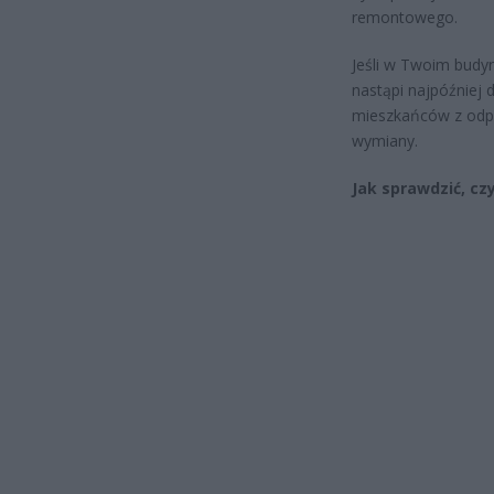
remontowego.
Jeśli w Twoim budy
nastąpi najpóźniej
mieszkańców z odp
wymiany.
Jak sprawdzić, c