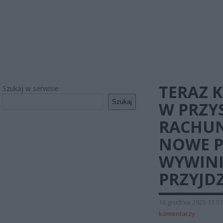
TERAZ 
Szukaj w serwisie
Szukaj
W PRZY
RACHUN
NOWE P
WYWINI
PRZYJD
16 grudnia 2025 11:51
komentarzy