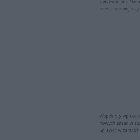
ogrzewaniem. Nie m
mieszkaniowej, czy
Wspólnoty wprowadz
nowych zasad w sez
Sprawdź w zarządzi