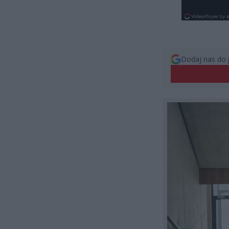
Dodaj nas do 