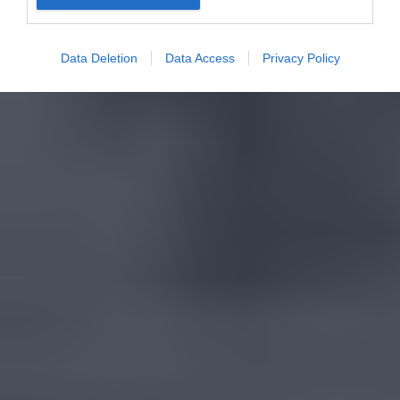
Data Deletion
Data Access
Privacy Policy