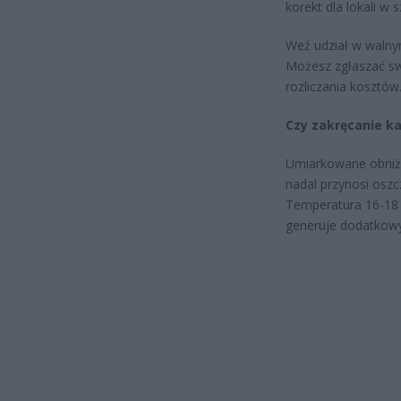
korekt dla lokali w 
Weź udział w walny
Możesz zgłaszać sw
rozliczania kosztów
Czy zakręcanie k
Umiarkowane obniża
nadal przynosi oszc
Temperatura 16-18 s
generuje dodatkowy