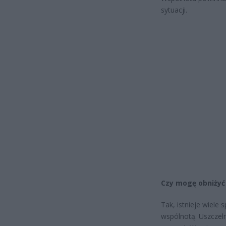
sytuacji.
Czy mogę obniżyć
Tak, istnieje wiele
wspólnotą. Uszczeln