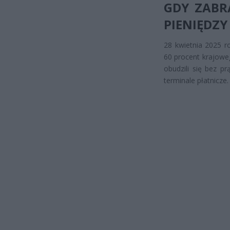
GDY ZABR
PIENIĘDZY
28 kwietnia 2025 r
60 procent krajowe
obudzili się bez p
terminale płatnicze.