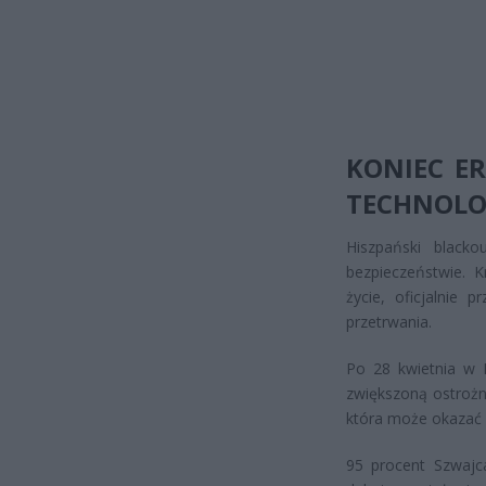
KONIEC E
TECHNOLO
Hiszpański black
bezpieczeństwie. K
życie, oficjalnie
przetrwania.
Po 28 kwietnia w 
zwiększoną ostrożn
która może okazać 
95 procent Szwajc