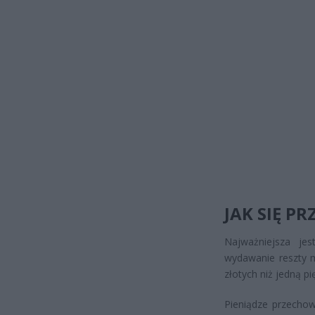
JAK SIĘ P
Najważniejsza je
wydawanie reszty m
złotych niż jedną pi
Pieniądze przecho