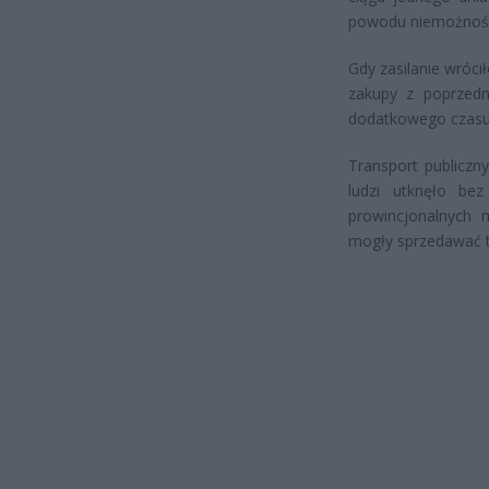
powodu niemożnośc
Gdy zasilanie wrócił
zakupy z poprzedn
dodatkowego czasu 
Transport publiczny
ludzi utknęło be
prowincjonalnych 
mogły sprzedawać t