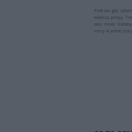
Podczas gdy cybern
większą presją. Tr
sieci mniej stabil
mocy w jednej stacj