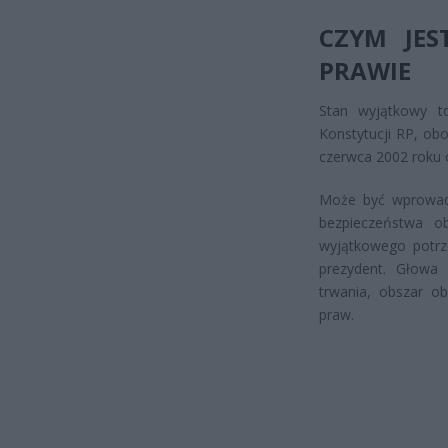
CZYM JE
PRAWIE
Stan wyjątkowy t
Konstytucji RP, ob
czerwca 2002 roku 
Może być wprowadz
bezpieczeństwa o
wyjątkowego potrze
prezydent. Głowa 
trwania, obszar o
praw.