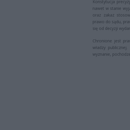
Konstytucja precyz
nawet w stanie wyj
oraz zakaz stosow
prawo do sądu, pr
się od decyzji wydan
Chronione jest pr
władzy publicznej.
wyznanie, pochodze