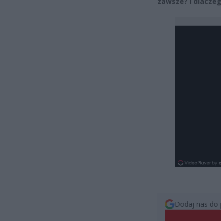
zawsze? I dlaczeg
Dodaj nas do 