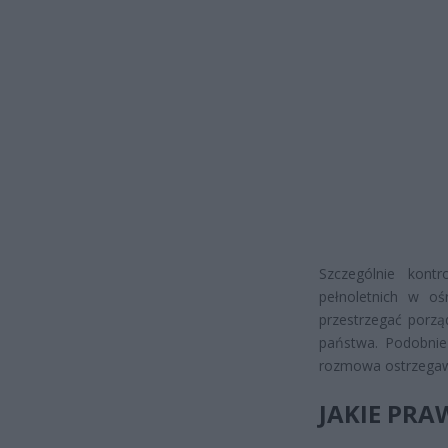
Szczególnie kont
pełnoletnich w oś
przestrzegać porz
państwa. Podobnie
rozmowa ostrzegawc
JAKIE PR