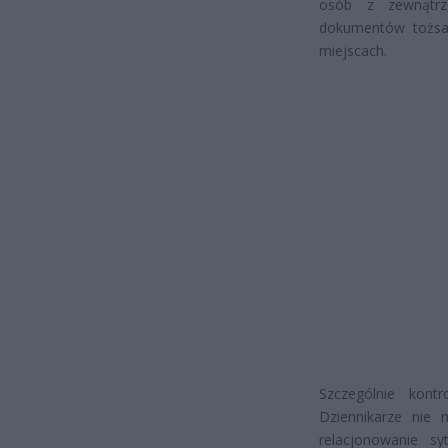
osób z zewnątrz
dokumentów tożsam
miejscach.
Szczególnie kont
Dziennikarze nie 
relacjonowanie sy