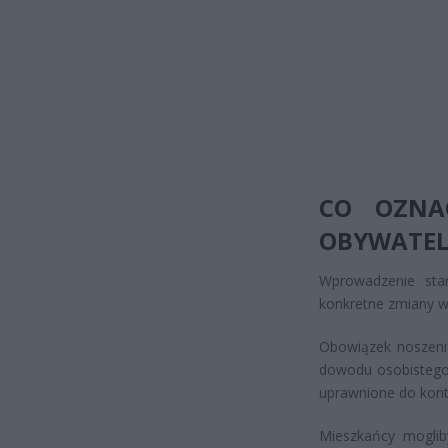
CO OZNA
OBYWATEL
Wprowadzenie sta
konkretne zmiany w
Obowiązek noszeni
dowodu osobistego
uprawnione do kontr
Mieszkańcy moglib