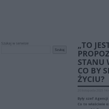
„TO JES
Szukaj w serwisie
Szukaj
PROPOZ
STANU 
CO BY 
ŻYCIU?
20 listopada 2025 14:
Były szef Agencj
Co to właściwie 