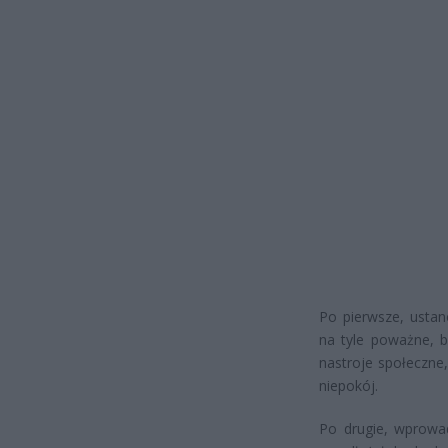
Po pierwsze, ustan
na tyle poważne, 
nastroje społeczne
niepokój.
Po drugie, wprowa