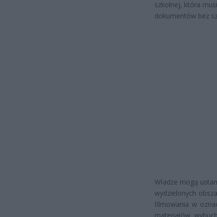
szkolnej, która mus
dokumentów bez sz
Władze mogą ustano
wydzielonych obsza
filmowania w oznac
materiałów wybuch