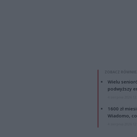
ZOBACZ RÓWNIE
Wielu senior
podwyższy e
4 sierpnia 2026 12
1600 zł mies
Wiadomo, co
4 sierpnia 2026 12