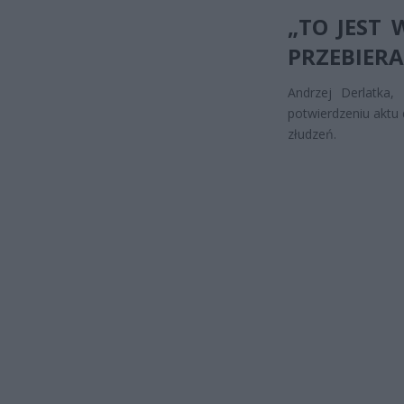
„TO JEST 
PRZEBIER
Andrzej Derlatka,
potwierdzeniu aktu 
złudzeń.