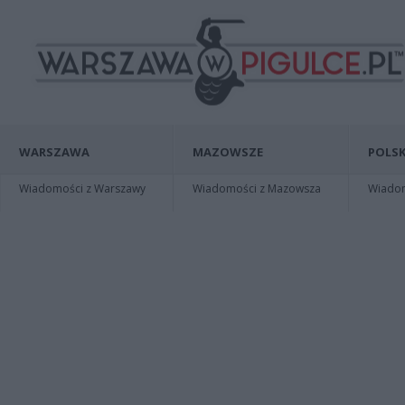
WARSZAWA
MAZOWSZE
POLSK
Wiadomości z Warszawy
Wiadomości z Mazowsza
Wiadomo