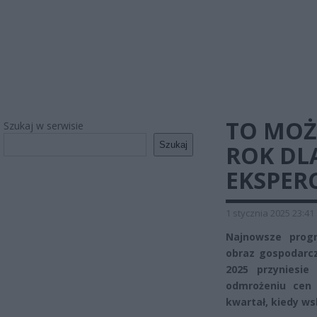
TO MOŻ
Szukaj w serwisie
Szukaj
ROK DL
EKSPER
1 stycznia 2025 23:41
Najnowsze prog
obraz gospodarcz
2025 przyniesie
odmrożeniu cen 
kwartał, kiedy ws