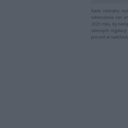
Bank centralny ro
odmrożenia cen ene
2025 roku, by nast
obecnych regulacji
procent w nadchod