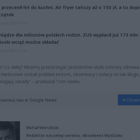
l przecenił hit do kuchni. Air fryer tańszy aż o 150 zł, a to dop
czątek
erpnia 2026 16:06
niądze dla milionów polskich rodzin. ZUS wypłacił już 173 mln z
oski wciąż można składać
erpnia 2026 12:56
z? Co dalej? Musimy przestrzegać protokołów służb ochrony zdrowia.
Hanksowie zostali poddani testom, obserwacji i izolacji na tak długo,
magają zasady” – przekazał Tom Hanks.
bserwuj nas w Google News
Obser
Michał Wierzbicki
Redaktor naczelny serwisu. Absolwent Wydziału