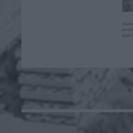
finans
podat
język 