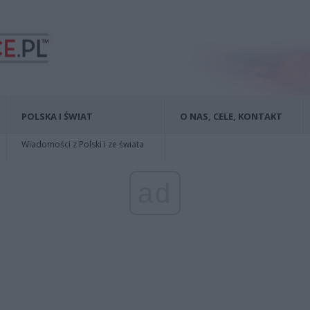
POLSKA I ŚWIAT
O NAS, CELE, KONTAKT
Wiadomości z Polski i ze świata
ad