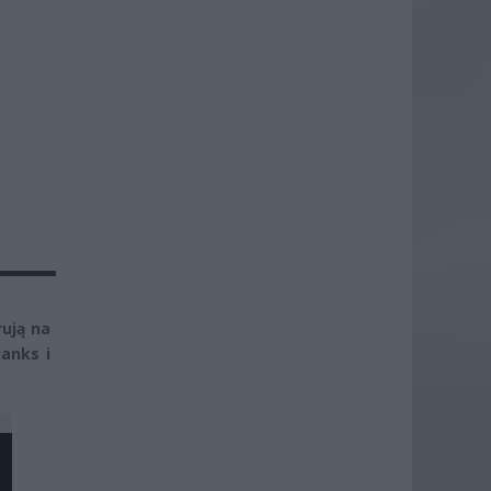
rują na
anks i