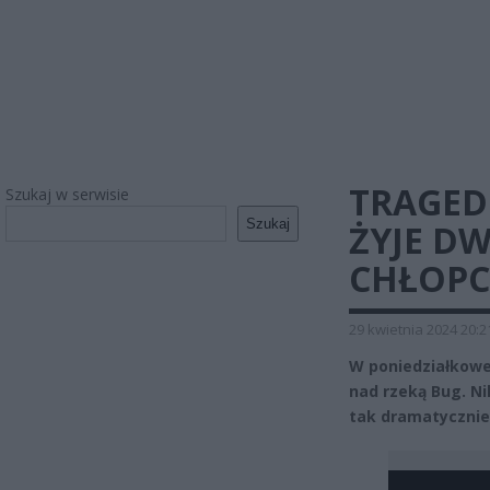
TRAGED
Szukaj w serwisie
Szukaj
ŻYJE D
CHŁOP
29 kwietnia 2024 20:2
W poniedziałkowe
nad rzeką Bug. Ni
tak dramatycznie