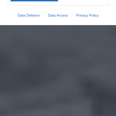
Data Deletion
Data Access
Privacy Policy