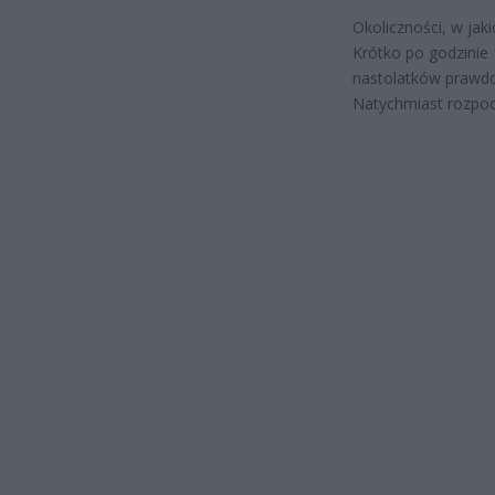
Okoliczności, w jaki
Krótko po godzinie
nastolatków prawdo
Natychmiast rozpoc