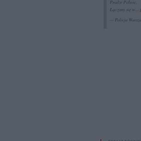
Pradze Północ.
Łączymy się w…
— Policja Wars