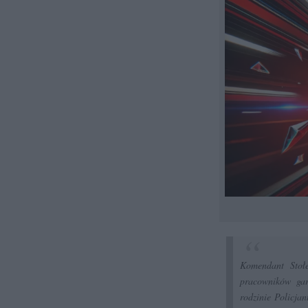
Komendant Stołe
pracowników gar
rodzinie Policjan