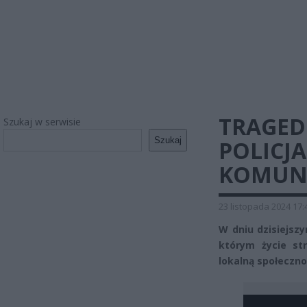
TRAGEDI
Szukaj w serwisie
Szukaj
POLICJA
KOMUN
23 listopada 2024 17:
W dniu dzisiejsz
którym życie str
lokalną społeczno