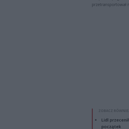
przetransportował m
ZOBACZ RÓWNIE
Lidl przeceni
początek