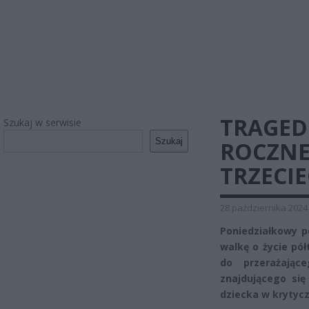
TRAGED
Szukaj w serwisie
Szukaj
ROCZNE
TRZECIE
28 października 2024
Poniedziałkowy p
walkę o życie pół
do przerażają
znajdującego si
dziecka w krytyc