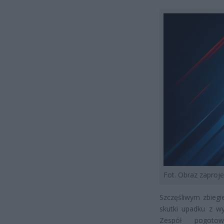
Fot. Obraz zapro
Szczęśliwym zbiegi
skutki upadku z w
Zespół pogotow