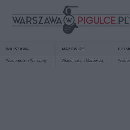
WARSZAWA
MAZOWSZE
POLSK
Wiadomości z Warszawy
Wiadomości z Mazowsza
Wiadomo