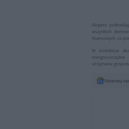
Eksperci podkreśla
wszystkich domow
finansowych, co p
W kontekście dłu
energooszczędne
utrzymania gospod
Obserwuj na