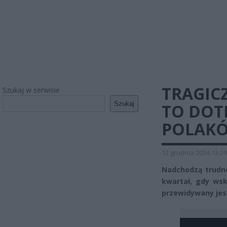
TRAGIC
Szukaj w serwisie
Szukaj
TO DOT
POLAKÓ
12 grudnia 2024 13:29
Nadchodzą trudne
kwartał, gdy ws
przewidywany jest