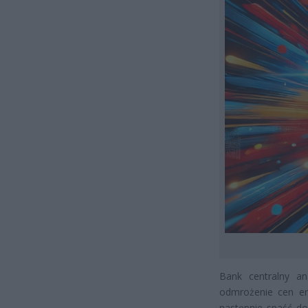
Bank centralny an
odmrożenie cen ene
następnie spaść do