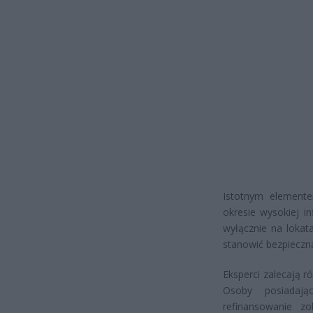
Istotnym elemente
okresie wysokiej i
wyłącznie na lokat
stanowić bezpieczną
Eksperci zalecają 
Osoby posiadają
refinansowanie z