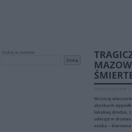
TRAGIC
Szukaj w serwisie
Szukaj
MAZOWS
ŚMIERT
14 lipca 2024 14:08
|
Wczoraj wieczore
skutkach wypadku
lokalnej drodze, z
uderzył w drzewo.
osoba – kierowca