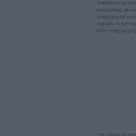
Dokładne przyczyn
przez policję. Jak 
znajdującą się w p
wypadku, w tym stan
które mogły przyczyn
Ten smutny incyden