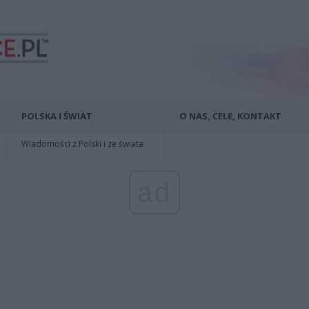
POLSKA I ŚWIAT
O NAS, CELE, KONTAKT
Wiadomości z Polski i ze świata
ad