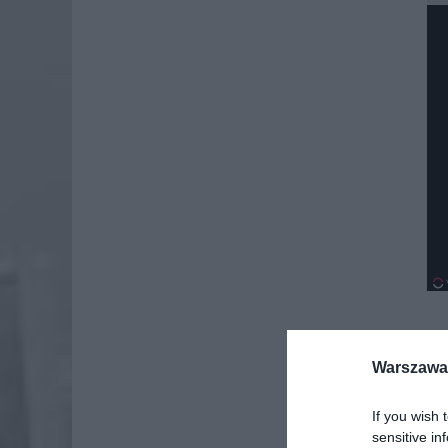
Warszawa 
If you wish 
sensitive in