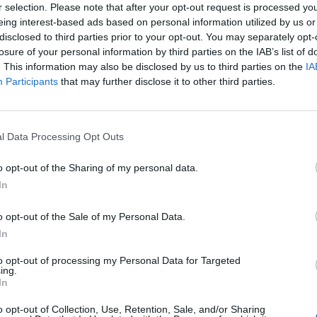
r selection. Please note that after your opt-out request is processed y
ad
eing interest-based ads based on personal information utilized by us or
disclosed to third parties prior to your opt-out. You may separately opt-
losure of your personal information by third parties on the IAB’s list of
. This information may also be disclosed by us to third parties on the
IA
Participants
that may further disclose it to other third parties.
l Data Processing Opt Outs
aj nas do preferowanych źródeł w Google
Do
o opt-out of the Sharing of my personal data.
In
o opt-out of the Sale of my Personal Data.
In
to opt-out of processing my Personal Data for Targeted
ing.
In
o opt-out of Collection, Use, Retention, Sale, and/or Sharing