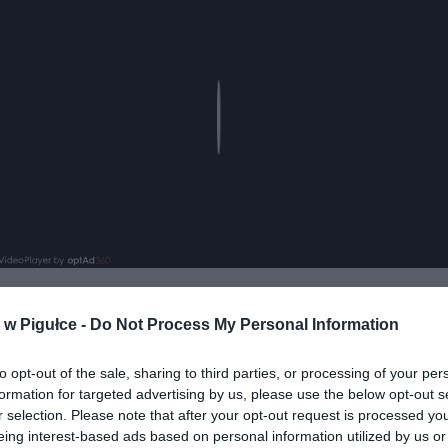
Play
w Pigułce -
Do Not Process My Personal Information
to opt-out of the sale, sharing to third parties, or processing of your per
formation for targeted advertising by us, please use the below opt-out s
r selection. Please note that after your opt-out request is processed y
eing interest-based ads based on personal information utilized by us or