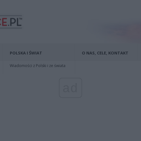
POLSKA I ŚWIAT
O NAS, CELE, KONTAKT
Wiadomości z Polski i ze świata
ad