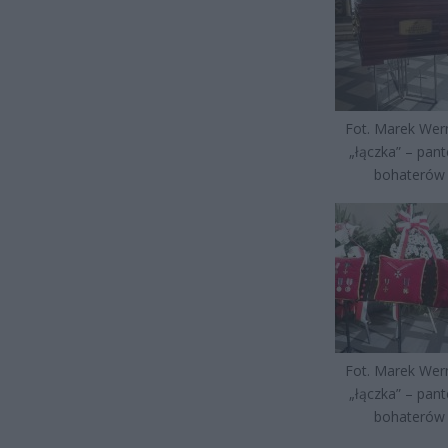
Fot. Marek Wern
„łączka” – pan
bohaterów
Fot. Marek Wern
„łączka” – pan
bohaterów