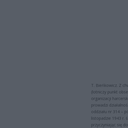
T. Bieńkowicz. Z c
(lotniczy punkt obs
organizacji harcersk
prowadzi działalnoś
oddziału nr 314 – p
listopadzie 1943 r.
przyczyniając się do