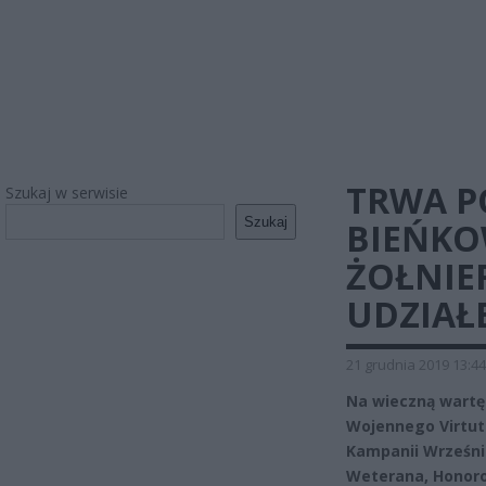
TRWA P
Szukaj w serwisie
Szukaj
BIEŃKOW
ŻOŁNIE
UDZIAŁ
21 grudnia 2019 13:44
Na wieczną wartę
Wojennego Virtuti
Kampanii Wrześni
Weterana, Honoro