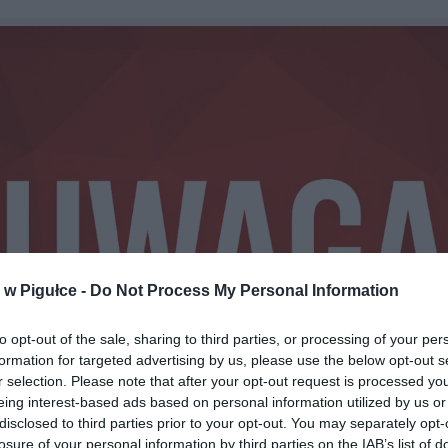
w Pigułce -
Do Not Process My Personal Information
to opt-out of the sale, sharing to third parties, or processing of your per
formation for targeted advertising by us, please use the below opt-out s
r selection. Please note that after your opt-out request is processed y
eing interest-based ads based on personal information utilized by us or
disclosed to third parties prior to your opt-out. You may separately opt-
losure of your personal information by third parties on the IAB’s list of