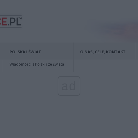
POLSKA I ŚWIAT
O NAS, CELE, KONTAKT
Wiadomości z Polski i ze świata
ad