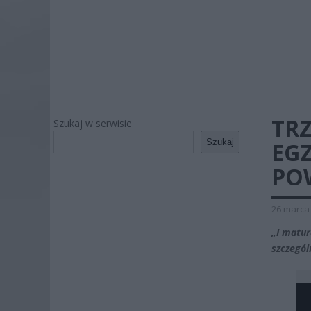
TRZ
Szukaj w serwisie
Szukaj
EG
PO
26 marca 
„I matur
szczegól