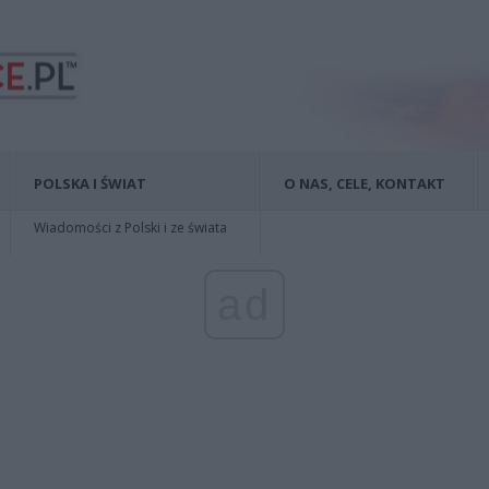
POLSKA I ŚWIAT
O NAS, CELE, KONTAKT
Wiadomości z Polski i ze świata
ad