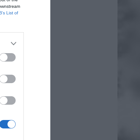
 downstream
B’s List of