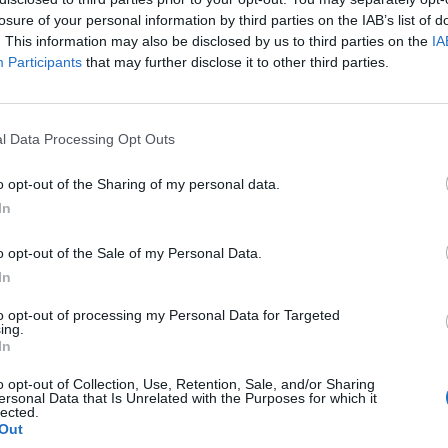
losure of your personal information by third parties on the IAB’s list of
. This information may also be disclosed by us to third parties on the
IA
Participants
that may further disclose it to other third parties.
l Data Processing Opt Outs
o opt-out of the Sharing of my personal data.
In
o opt-out of the Sale of my Personal Data.
In
to opt-out of processing my Personal Data for Targeted
ing.
In
o opt-out of Collection, Use, Retention, Sale, and/or Sharing
ersonal Data that Is Unrelated with the Purposes for which it
lected.
Out