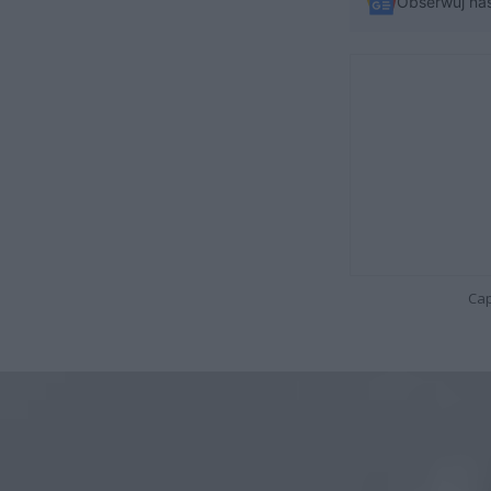
Obserwuj na
Cap