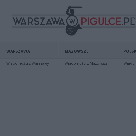
WARSZAWA
MAZOWSZE
POLSK
Wiadomości z Warszawy
Wiadomości z Mazowsza
Wiadomo