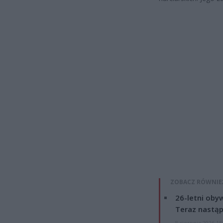
ZOBACZ RÓWNIE
26-letni obyw
Teraz nastąp
8 sierpnia 2026 15