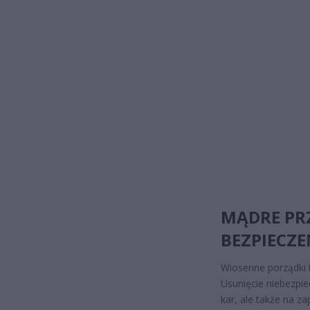
MĄDRE PR
BEZPIECZE
Wiosenne porządki 
Usunięcie niebezpie
kar, ale także na 