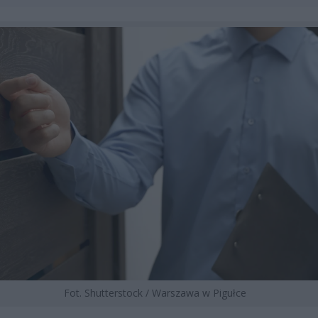
Fot. Shutterstock / Warszawa w Pigułce