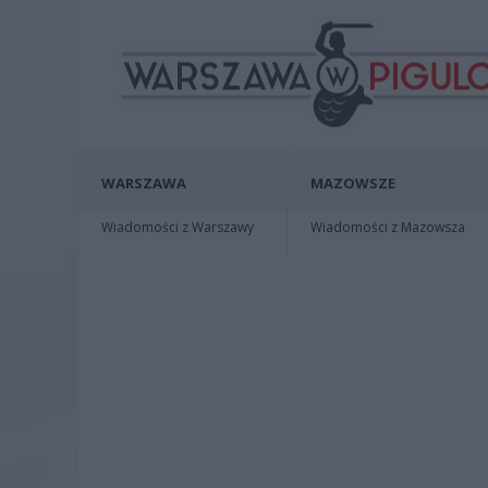
WARSZAWA
MAZOWSZE
Wiadomości z Warszawy
Wiadomości z Mazowsza