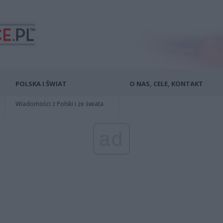
POLSKA I ŚWIAT
O NAS, CELE, KONTAKT
Wiadomości z Polski i ze świata
ad