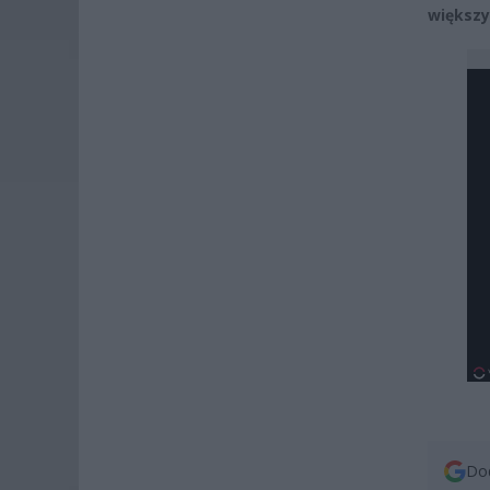
większy
Dod