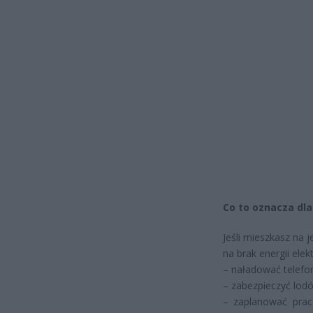
Co to oznacza dla
Jeśli mieszkasz na 
na brak energii elek
– naładować telefon
– zabezpieczyć lod
– zaplanować prac