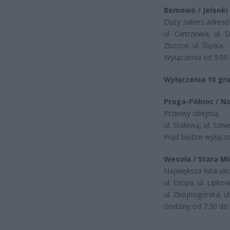
Bemowo / Jelonki
Duży zakres adresó
ul. Cietrzewia, ul. 
Zbożce, ul. Śląska.
Wyłączenia od 9:00 
Wyłączenia 10 gr
Praga-Północ / N
Przerwy obejmą:
ul. Stalową, ul. Szw
Prąd będzie wyłącza
Wesoła / Stara Mi
Największa lista ulic
ul. Ezopa, ul. Lipko
ul. Zbójnogórska, ul
Godziny od 7:30 do 