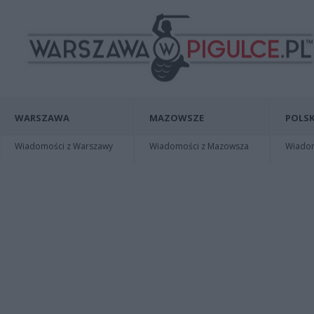
WARSZAWA
MAZOWSZE
POLSK
Wiadomości z Warszawy
Wiadomości z Mazowsza
Wiadomo