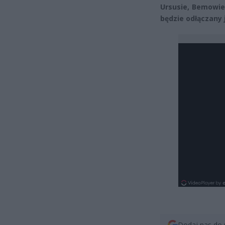
Ursusie, Bemowie
będzie odłączany j
Dodaj nas do 