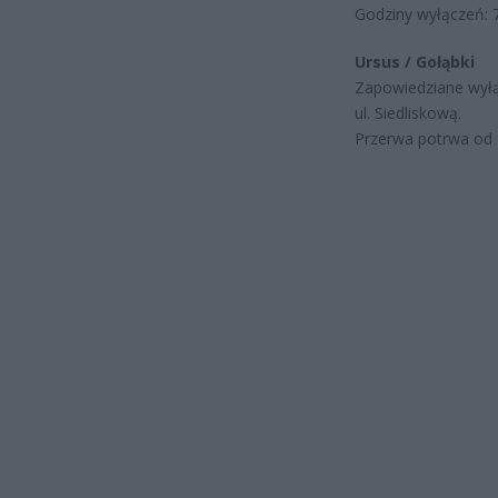
Godziny wyłączeń: 
Ursus / Gołąbki
Zapowiedziane wył
ul. Siedliskową.
Przerwa potrwa od 