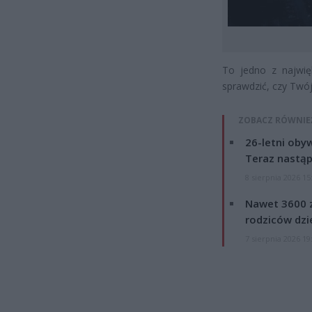
To jedno z najwię
sprawdzić, czy Twój 
ZOBACZ RÓWNIE
26-letni obyw
Teraz nastąp
8 sierpnia 2026 15
Nawet 3600 z
rodziców dzie
7 sierpnia 2026 19