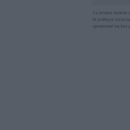
Ta zmiana dotknie o
W praktyce oznacza 
sprawował się bez 