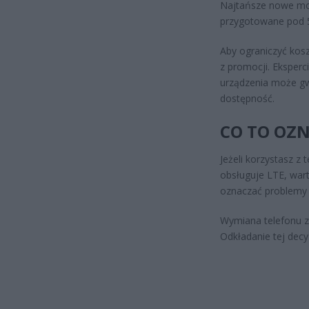
Najtańsze nowe mod
przygotowane pod 5
Aby ograniczyć kos
z promocji. Eksperc
urządzenia może gw
dostępność.
CO TO OZN
Jeżeli korzystasz z 
obsługuje LTE, wart
oznaczać problemy 
Wymiana telefonu z
Odkładanie tej decy