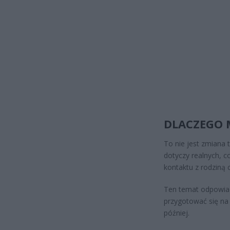
DLACZEGO 
To nie jest zmiana 
dotyczy realnych, 
kontaktu z rodziną 
Ten temat odpowiad
przygotować się na 
później.