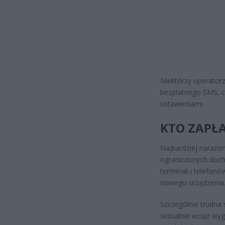
Niektórzy operatorz
bezpłatnego SMS, c
ustawieniami.
KTO ZAPŁA
Najbardziej narażon
ograniczonych docho
terminali i telefo
nowego urządzenia
Szczególnie trudna
wizualnie wciąż wyg