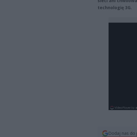
sieci ani chwilow
technologię 3G.
Dodaj nas do 