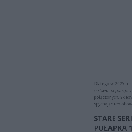
Dlatego w 2025 roku
szefowa mi potrąci z
połączonych. Sklepy
spychając ten obowi
STARE SER
PUŁAPKA 