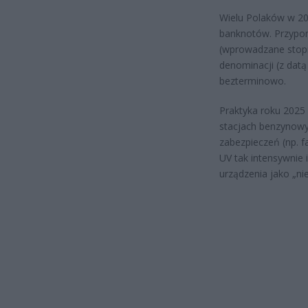
Wielu Polaków w 20
banknotów. Przypo
(wprowadzane stopni
denominacji (z datą
bezterminowo.
Praktyka roku 2025
stacjach benzynowy
zabezpieczeń (np. f
UV tak intensywnie
urządzenia jako „ni