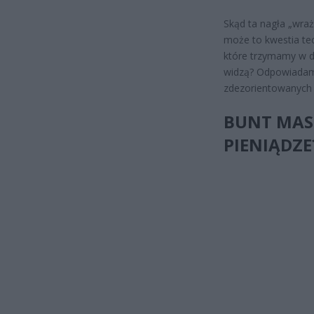
Skąd ta nagła „wraż
może to kwestia tec
które trzymamy w d
widzą? Odpowiadamy
zdezorientowanych
BUNT MAS
PIENIĄDZE