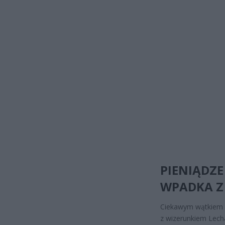
PIENIĄDZE
WPADKA Z 
Ciekawym wątkiem 2
z wizerunkiem Lecha