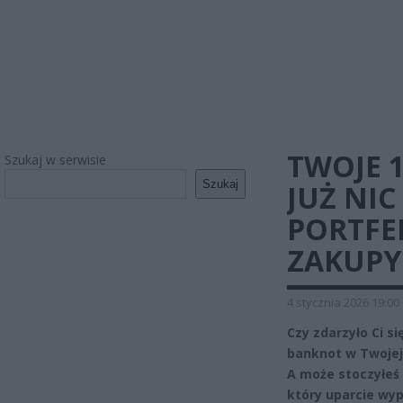
TWOJE 
Szukaj w serwisie
Szukaj
JUŻ NI
PORTFE
ZAKUPY
4 stycznia 2026 19:00
Czy zdarzyło Ci s
banknot w Twojej 
A może stoczyłeś
który uparcie wyp