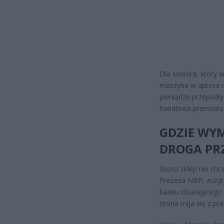
Dla seniora, który w
maszyna w aptece n
pieniądze przepadły!
handlowa przestała 
GDZIE WYM
DROGA PR
Skoro sklep nie chc
Prezesa NBP, zuży
banku działającego 
teoria mija się z pra