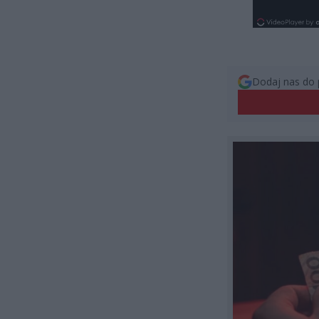
Dodaj nas do 