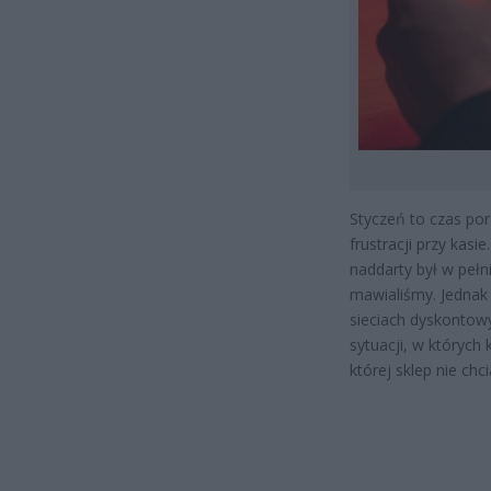
Styczeń to czas po
frustracji przy kasi
naddarty był w pełn
mawialiśmy. Jednak
sieciach dyskontow
sytuacji, w których
której sklep nie chci