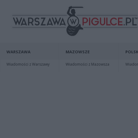
WARSZAWA
MAZOWSZE
POLSK
Wiadomości z Warszawy
Wiadomości z Mazowsza
Wiadomo