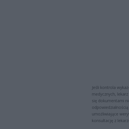
Jeśli kontrola wyk
medycznych, lekarz
się dokumentami ni
odpowiedzialnością 
umożliwiające wery
konsultację z leka