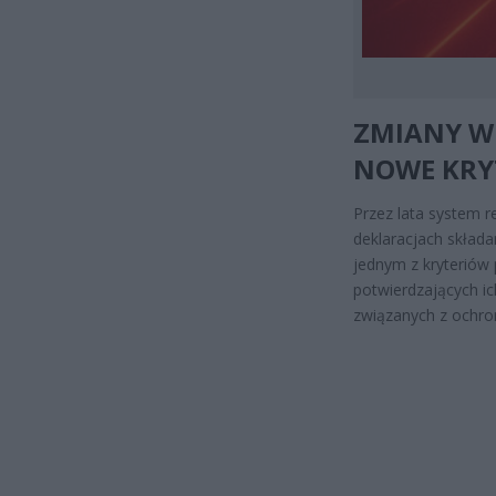
ZMIANY W 
NOWE KRY
Przez lata system r
deklaracjach składa
jednym z kryterió
potwierdzających ic
związanych z ochr