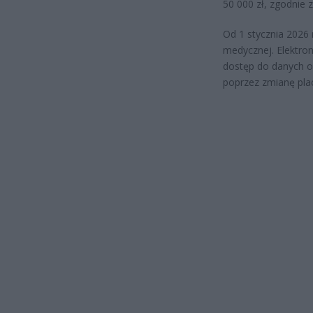
50 000 zł, zgodnie 
Od 1 stycznia 2026 
medycznej. Elektro
dostęp do danych o 
poprzez zmianę pl