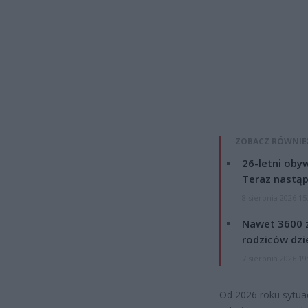
ZOBACZ RÓWNIE
26-letni obyw
Teraz nastąp
8 sierpnia 2026 15
Nawet 3600 z
rodziców dzie
7 sierpnia 2026 19
Od 2026 roku sytua