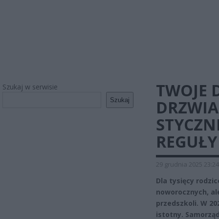
TWOJE 
Szukaj w serwisie
Szukaj
DRZWIA
STYCZN
REGUŁY
29 grudnia 2025 23:24
Dla tysięcy rodzi
noworocznych, ale
przedszkoli. W 20
istotny. Samorząd