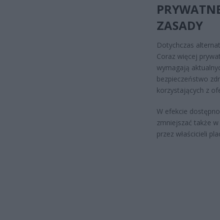
PRYWATNE
ZASADY
Dotychczas alternat
Coraz więcej prywa
wymagają aktualnyc
bezpieczeństwo zdr
korzystających z of
W efekcie dostępnoś
zmniejszać także w 
przez właścicieli pl