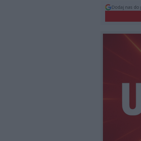
Dodaj nas do 