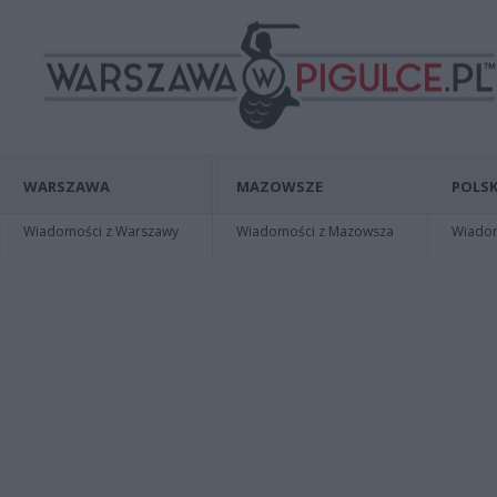
WARSZAWA
MAZOWSZE
POLSK
Wiadomości z Warszawy
Wiadomości z Mazowsza
Wiadomo