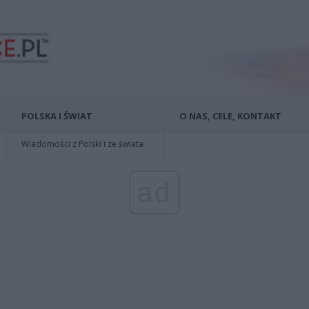
POLSKA I ŚWIAT
O NAS, CELE, KONTAKT
Wiadomości z Polski i ze świata
ad