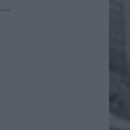
,
nia od