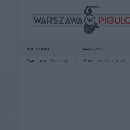
WARSZAWA
MAZOWSZE
Wiadomości z Warszawy
Wiadomości z Mazowsza