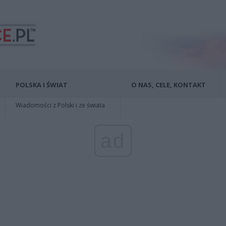
POLSKA I ŚWIAT
O NAS, CELE, KONTAKT
Wiadomości z Polski i ze świata
ad