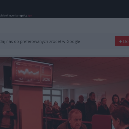
aj nas do preferowanych źródeł w Google
Do