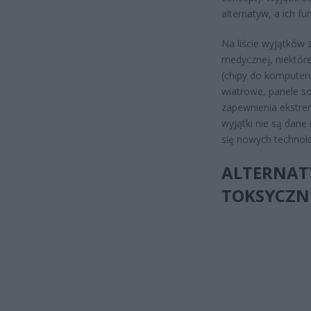
alternatyw, a ich f
Na liście wyjątków 
medycznej, niektóre
(chipy do komputer
wiatrowe, panele so
zapewnienia ekstrem
wyjątki nie są dane
się nowych technolo
ALTERNATY
TOKSYCZN