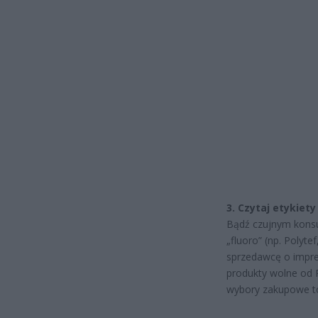
3. Czytaj etykiet
Bądź czujnym kons
„fluoro” (np. Polyt
sprzedawcę o impreg
produkty wolne od
wybory zakupowe to