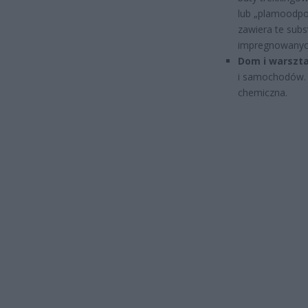
lub „plamoodpo
zawiera te sub
impregnowanyc
Dom i warszta
i samochodów. 
chemiczna.