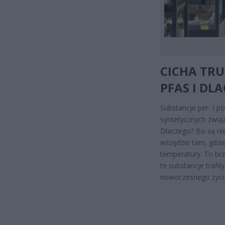
CICHA TR
PFAS I DL
Substancje per- i p
syntetycznych zwią
Dlaczego? Bo są nie
wszędzie tam, gdzi
temperatury. To brz
te substancje trafi
nowoczesnego życi