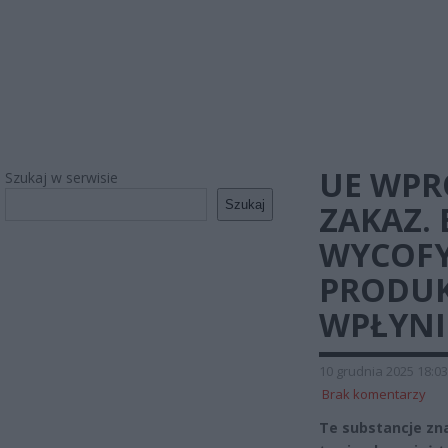
UE WPR
Szukaj w serwisie
Szukaj
ZAKAZ.
WYCOFY
PRODUK
WPŁYNI
10 grudnia 2025 18:03
Brak komentarzy
Te substancje zn