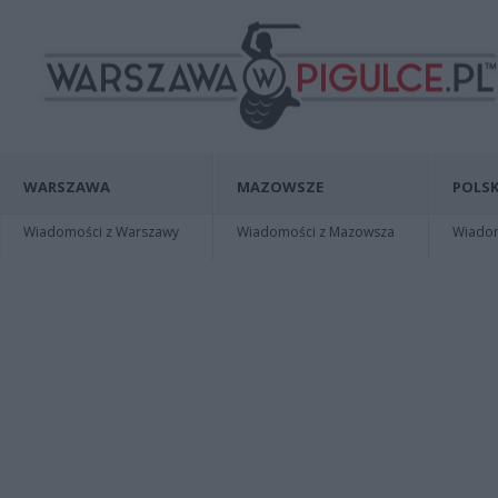
WARSZAWA
MAZOWSZE
POLSK
Wiadomości z Warszawy
Wiadomości z Mazowsza
Wiadomo