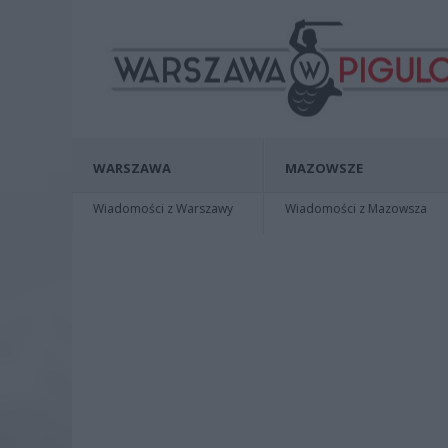
WARSZAWA
MAZOWSZE
Wiadomości z Warszawy
Wiadomości z Mazowsza