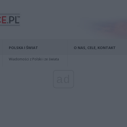
POLSKA I ŚWIAT
O NAS, CELE, KONTAKT
Wiadomości z Polski i ze świata
ad