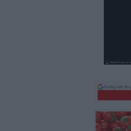
Dodaj nas do 