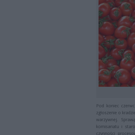
Pod koniec czerwc
zgłoszenie o kradz
warzywnej. Sprawą
komisariatu i star
czynności procesow