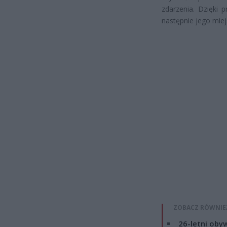
zdarzenia. Dzięki p
następnie jego miej
ZOBACZ RÓWNIE
26-letni obyw