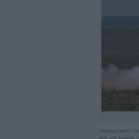
Państwa NATO dosta
nich jest rosyjski