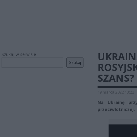
UKRAIN
Szukaj w serwisie
Szukaj
ROSYJS
SZANS?
19 marca 2022 13:22
Na Ukrainę prz
przeciwlotniczej.