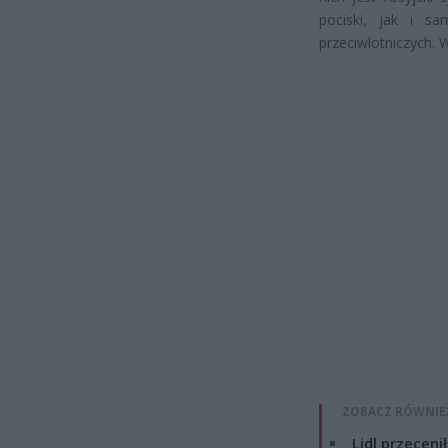
pociski, jak i sa
przeciwlotniczych. 
ZOBACZ RÓWNIE
Lidl przeceni