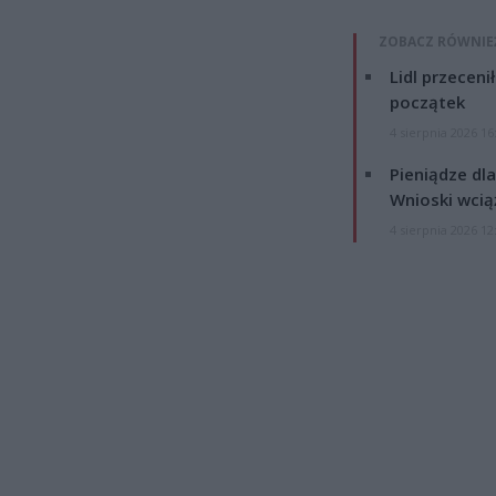
ZOBACZ RÓWNIE
Lidl przeceni
początek
4 sierpnia 2026 16
Pieniądze dla
Wnioski wcią
4 sierpnia 2026 12