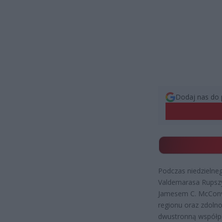
Dodaj nas do 
Podczas niedzielne
Valdemarasa Rupsz
Jamesem C. McConvi
regionu oraz zdolno
dwustronną współp