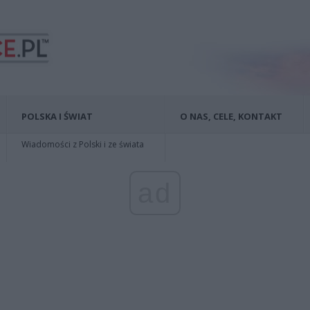
POLSKA I ŚWIAT
O NAS, CELE, KONTAKT
Wiadomości z Polski i ze świata
ad