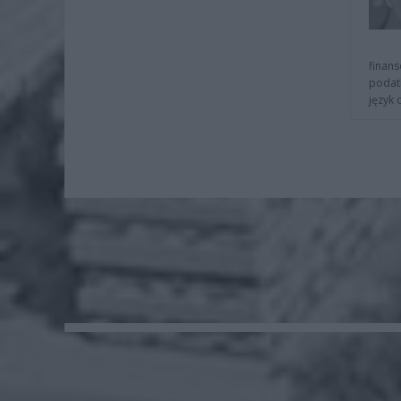
finans
podat
język 