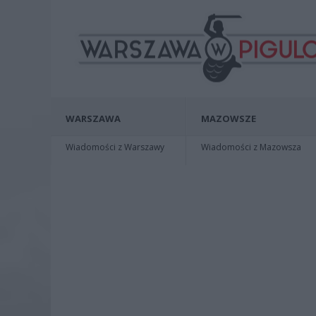
WARSZAWA
MAZOWSZE
Wiadomości z Warszawy
Wiadomości z Mazowsza