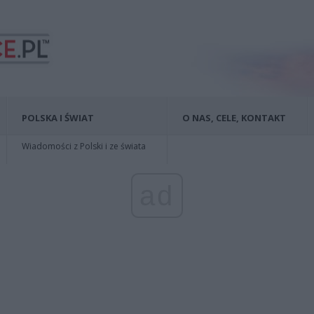
POLSKA I ŚWIAT
O NAS, CELE, KONTAKT
Wiadomości z Polski i ze świata
ad