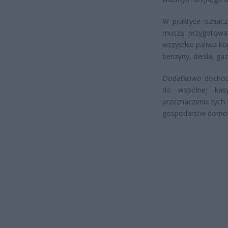
W praktyce oznacz
muszą przygotowa
wszystkie paliwa k
benzyny, diesla, gaz
Dodatkowo dochody 
do wspólnej kas
przeznaczenie tych
gospodarstw domo