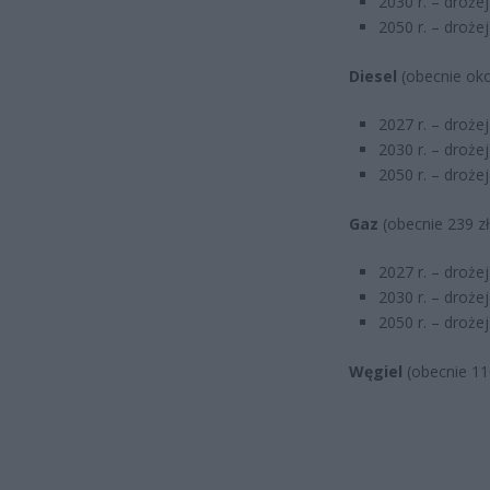
2030 r. – drożej
2050 r. – drożej
Diesel
(obecnie okoł
2027 r. – drożej
2030 r. – drożej
2050 r. – drożej
Gaz
(obecnie 239 z
2027 r. – droże
2030 r. – droże
2050 r. – droże
Węgiel
(obecnie 11