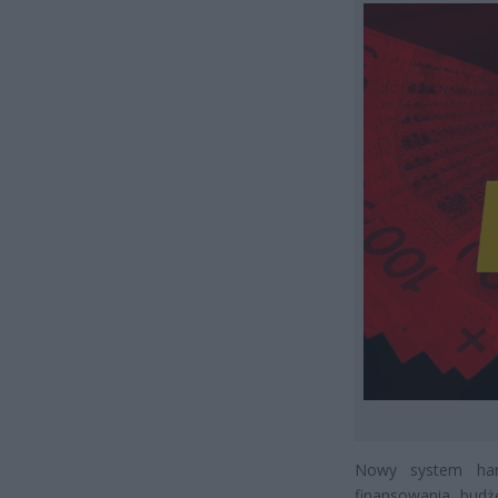
Nowy system han
finansowania budż