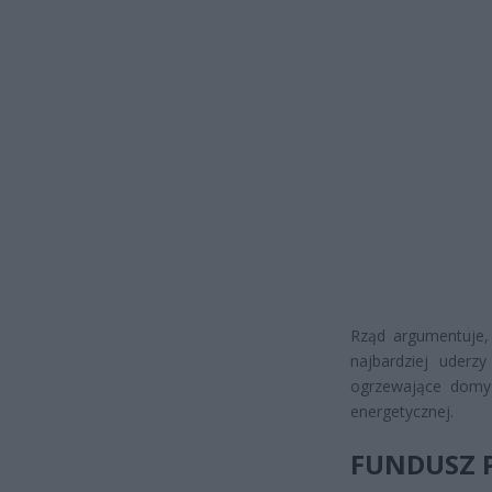
Rząd argumentuje, 
najbardziej uderz
ogrzewające domy 
energetycznej.
FUNDUSZ 