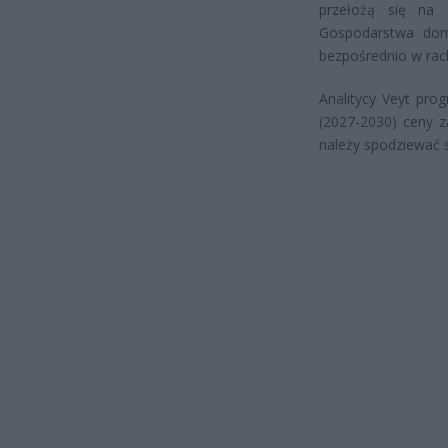
przełożą się na 
Gospodarstwa dom
bezpośrednio w rac
Analitycy Veyt pro
(2027-2030) ceny z
należy spodziewać 