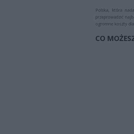
Polska, która nad
przeprowadzić najb
ogromne koszty dla
CO MOŻESZ