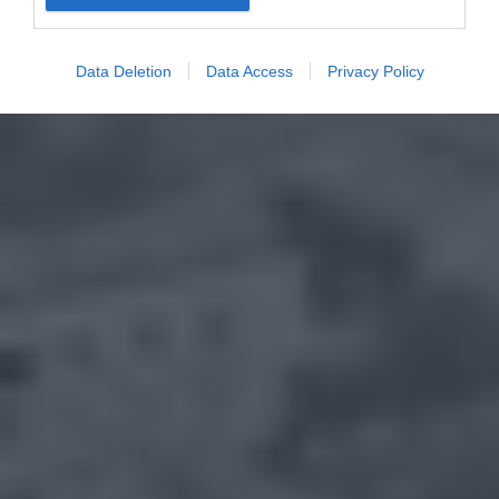
Data Deletion
Data Access
Privacy Policy