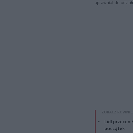
uprawniał do udzia
ZOBACZ RÓWNIE
Lidl przeceni
początek