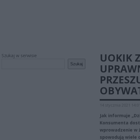
UOKIK 
Szukaj w serwisie
Szukaj
UPRAWN
PRZESZ
OBYWAT
14 stycznia 2021 14:0
Jak informuje „Dz
Konsumenta dosta
wprowadzenie w ży
spowodują wiele 