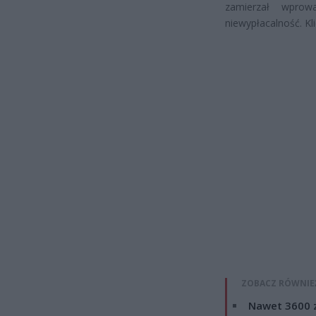
zamierzał wprowa
niewypłacalność. Kl
ZOBACZ RÓWNIE
Nawet 3600 z