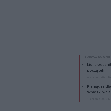
ZOBACZ RÓWNIE
Lidl przeceni
początek
4 sierpnia 2026 16
Pieniądze dla
Wnioski wcią
4 sierpnia 2026 12