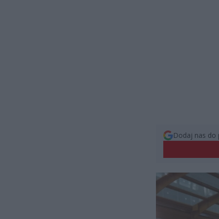
Dodaj nas do 