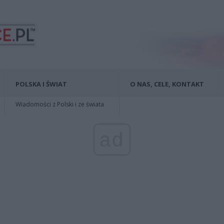
POLSKA I ŚWIAT
O NAS, CELE, KONTAKT
Wiadomości z Polski i ze świata
ad