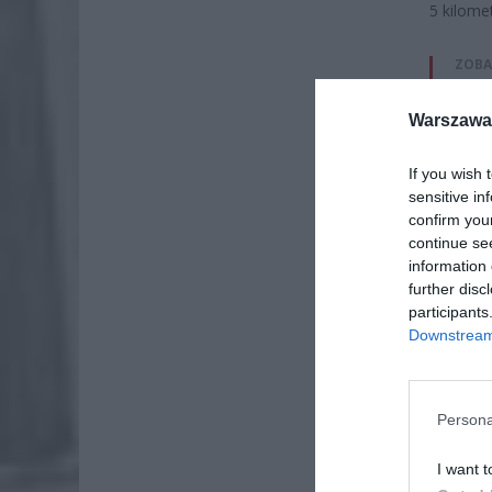
5 kilome
ZOBA
Naw
Warszawa 
rod
7 si
If you wish 
ZUS
sensitive in
wyn
confirm you
continue se
7 si
information 
further disc
participants
Downstream 
Persona
I want t