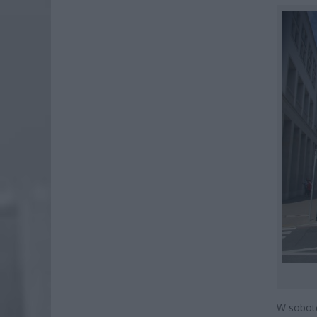
W sobotę