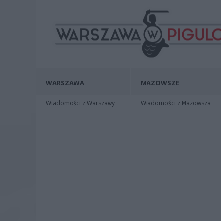
WARSZAWA
MAZOWSZE
Wiadomości z Warszawy
Wiadomości z Mazowsza