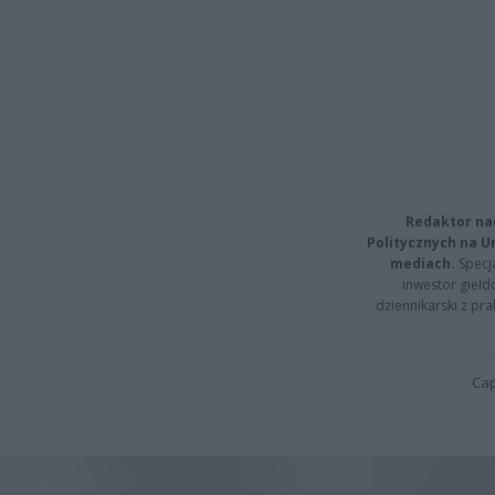
Redaktor na
Politycznych na 
mediach.
Specja
inwestor giełd
dziennikarski z pr
Cap