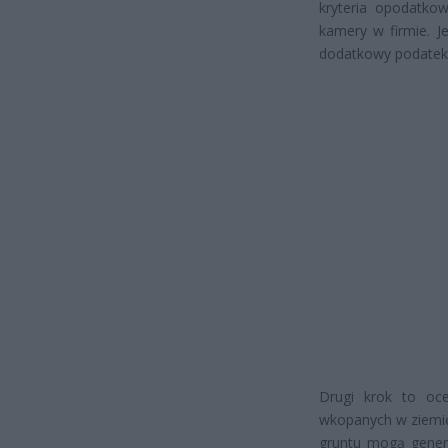
kryteria opodatko
kamery w firmie. J
dodatkowy podatek
Drugi krok to oc
wkopanych w ziemię
gruntu mogą genero