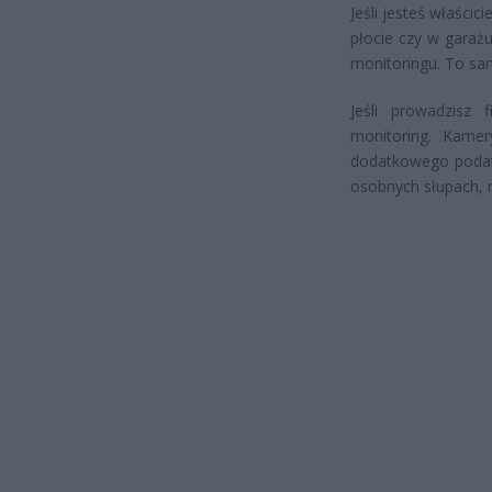
Jeśli jesteś właści
płocie czy w garaż
monitoringu. To sa
Jeśli prowadzisz
monitoring. Kamer
dodatkowego podat
osobnych słupach,