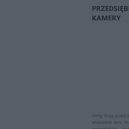
PRZEDSIĘB
KAMERY
Firmy stoją przed 
właściciele firm, 
gospodarczej – ale 