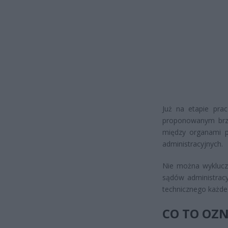
Już na etapie prac
proponowanym brzm
między organami p
administracyjnych.
Nie można wykluczy
sądów administracy
technicznego każde
CO TO OZN