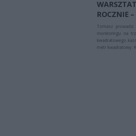
WARSZTAT
ROCZNIE 
Tomasz prowadzi 
monitoringu na tr
kwadratowego każdy
metr kwadratowy. R