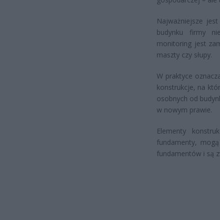
Najważniejsze jes
budynku firmy ni
monitoring jest za
maszty czy słupy.
W praktyce oznacza
konstrukcje, na kt
osobnych od budynk
w nowym prawie.
Elementy konstru
fundamenty, mogą 
fundamentów i są z