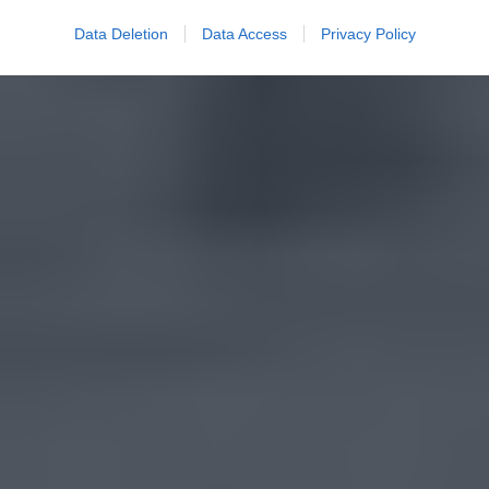
Data Deletion
Data Access
Privacy Policy