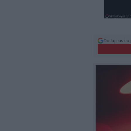
Dodaj nas do 