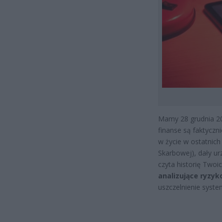
Mamy 28 grudnia 20
finanse są faktyczn
w życie w ostatnich
Skarbowej), dały ur
czyta historię Two
analizujące ryzyk
uszczelnienie syste