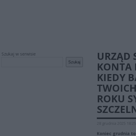
URZĄD 
Szukaj w serwisie
Szukaj
KONTA 
KIEDY 
TWOICH
ROKU SY
SZCZELN
28 grudnia 2025 18:25
Koniec grudnia t