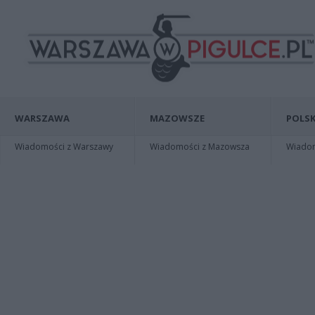
WARSZAWA
MAZOWSZE
POLSK
Wiadomości z Warszawy
Wiadomości z Mazowsza
Wiadomo