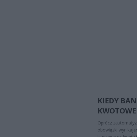
KIEDY BAN
KWOTOWE
Oprócz zautomatyz
obowiązki wynikając
kluczowe są kwoty 