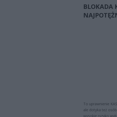
BLOKADA 
NAJPOTĘŻN
To uprawnienie KAS 
ale dotyka też osób
wysokie ryzyko wył