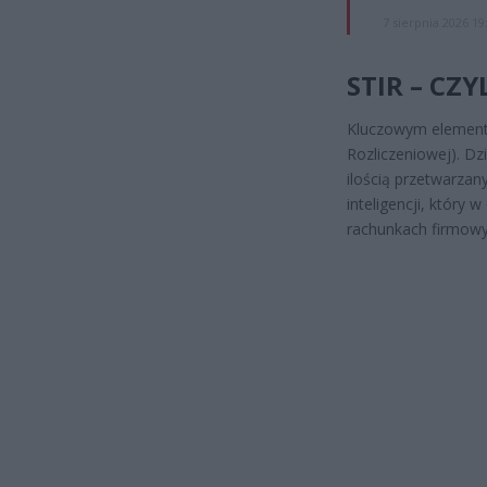
7 sierpnia 2026 19
STIR – CZ
Kluczowym elemente
Rozliczeniowej). Dzi
ilością przetwarza
inteligencji, który 
rachunkach firmowy