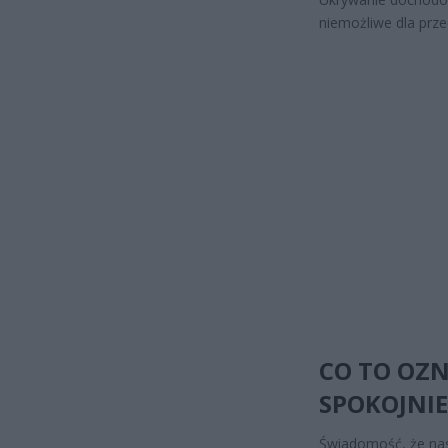
niemożliwe dla prze
CO TO OZN
SPOKOJNIE
Świadomość, że nas