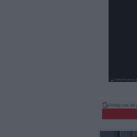
Dodaj nas do 