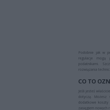
Podobnie jak w p
regulacje mogą
podatnikami. Szc
rozwiązania techni
CO TO OZN
Jeśli jesteś właści
dotyczą. Możesz
dodatkowe koszty 
zasięgiem nowych re