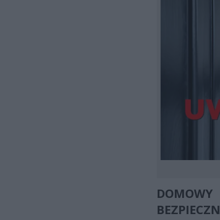
DOMOWY
BEZPIECZ