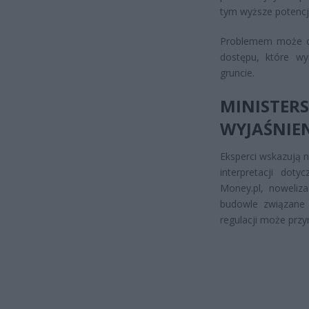
tym wyższe potencj
Problemem może ok
dostępu, które wy
gruncie.
MINISTE
WYJAŚNIE
Eksperci wskazują 
interpretacji dot
Money.pl, noweliz
budowle związane 
regulacji może przy