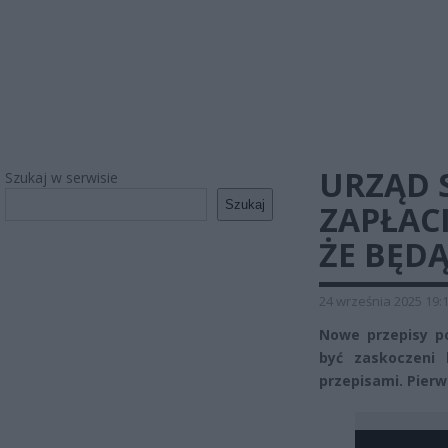
URZĄD 
Szukaj w serwisie
Szukaj
ZAPŁACI
ŻE BĘDĄ
24 września 2025 19:
Nowe przepisy p
być zaskoczeni 
przepisami. Pierw