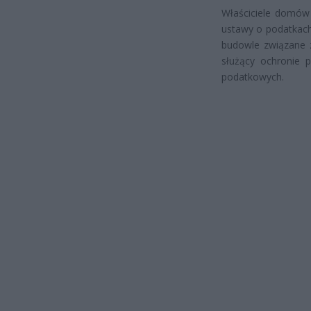
Właściciele domów 
ustawy o podatkach
budowle związane z
służący ochronie 
podatkowych.