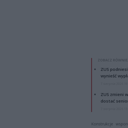
ZOBACZ RÓWNIE
ZUS podniesie
wynieść wypł
7 sierpnia 2026 19
ZUS zmieni w
dostać senio
7 sierpnia 2026 13
Konstrukcje wspor