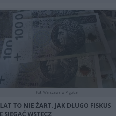
Fot. Warszawa w Pigułce
 LAT TO NIE ŻART. JAK DŁUGO FISKUS
E SIĘGAĆ WSTECZ