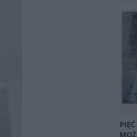
PIĘĆ
MOŻ