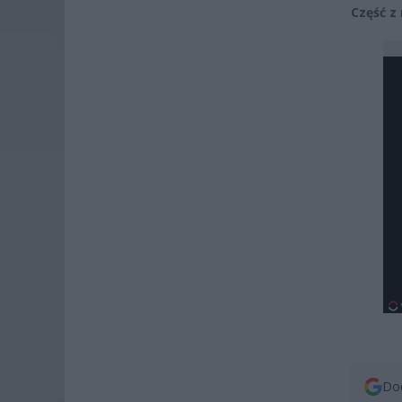
Część z
Dod