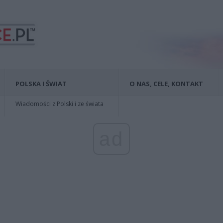
POLSKA I ŚWIAT
O NAS, CELE, KONTAKT
Wiadomości z Polski i ze świata
ad