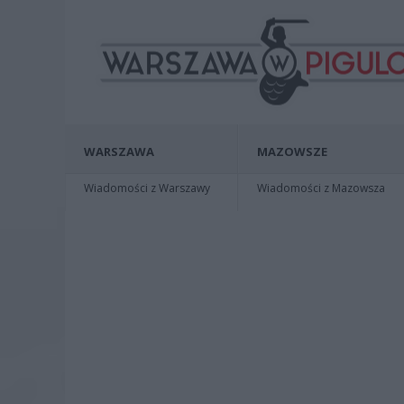
WARSZAWA
MAZOWSZE
Wiadomości z Warszawy
Wiadomości z Mazowsza