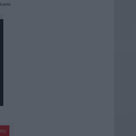
kami.
daj