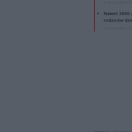
8 sierpnia 2026 15
Nawet 3600 z
rodziców dzie
7 sierpnia 2026 19