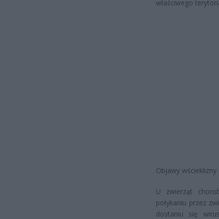
właściwego terytori
Objawy wścieklizny
U zwierząt choro
połykaniu przez zwi
dostaniu się wir