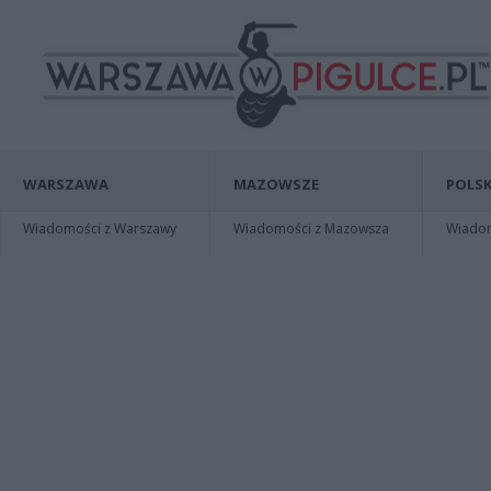
WARSZAWA
MAZOWSZE
POLSK
Wiadomości z Warszawy
Wiadomości z Mazowsza
Wiadomo