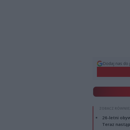
Dodaj nas do 
ZOBACZ RÓWNIE
26-letni obyw
Teraz nastąp