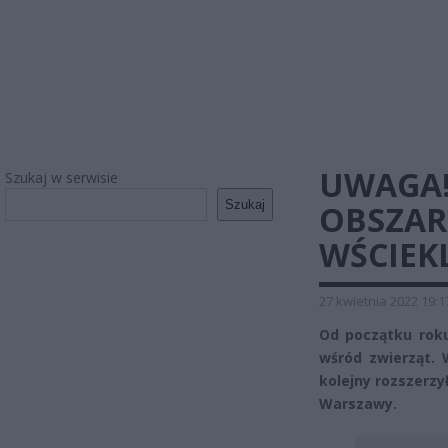
UWAGA!
Szukaj w serwisie
Szukaj
OBSZA
WŚCIEK
27 kwietnia 2022 19:1
Od początku roku
wśród zwierząt.
kolejny rozszerzy
Warszawy.