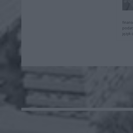
finans
podat
język 