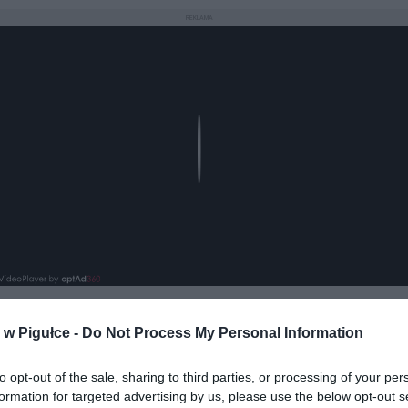
REKLAMA
Play
w Pigułce -
Do Not Process My Personal Information
aj nas do preferowanych źródeł w Google
Do
to opt-out of the sale, sharing to third parties, or processing of your per
formation for targeted advertising by us, please use the below opt-out s