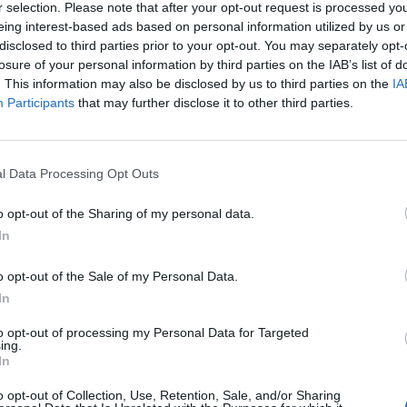
r selection. Please note that after your opt-out request is processed y
eing interest-based ads based on personal information utilized by us or
disclosed to third parties prior to your opt-out. You may separately opt-
losure of your personal information by third parties on the IAB’s list of
. This information may also be disclosed by us to third parties on the
IA
Participants
that may further disclose it to other third parties.
l Data Processing Opt Outs
o opt-out of the Sharing of my personal data.
In
o opt-out of the Sale of my Personal Data.
In
to opt-out of processing my Personal Data for Targeted
ing.
In
Fot. Łukasz / Warszawa w Pigułce
o opt-out of Collection, Use, Retention, Sale, and/or Sharing