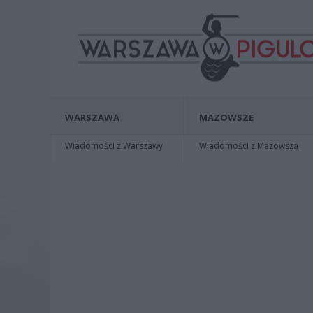
WARSZAWA
MAZOWSZE
Wiadomości z Warszawy
Wiadomości z Mazowsza