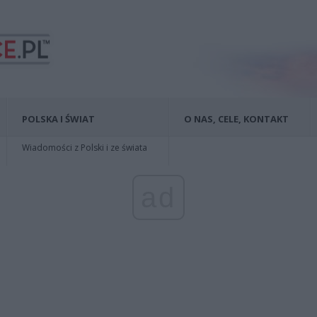
POLSKA I ŚWIAT
O NAS, CELE, KONTAKT
Wiadomości z Polski i ze świata
ad