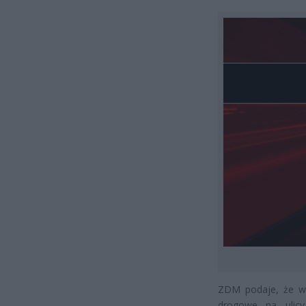
ZDM podaje, że w 
drogowe na ulicy