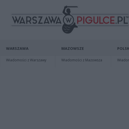
WARSZAWA
MAZOWSZE
POLSK
Wiadomości z Warszawy
Wiadomości z Mazowsza
Wiadomo