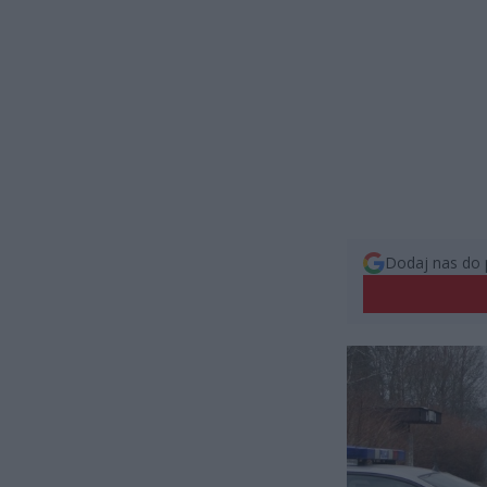
Dodaj nas do 