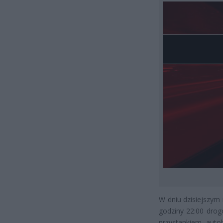
W dniu dzisiejszym
godziny 22:00 drog
przystankiem aut