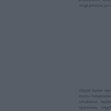
mogli poruszać po 
Objazd będzie wyzn
mostu Poniatowskie
Utrudnienia będ
Spacerową, Gagar