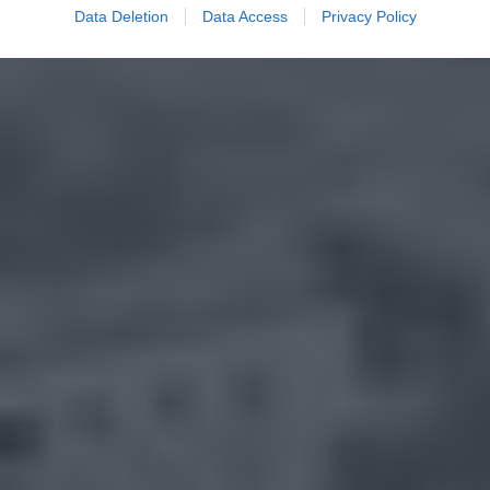
Data Deletion
Data Access
Privacy Policy