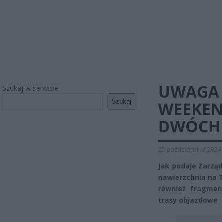
UWAGA 
Szukaj w serwisie
Szukaj
WEEKEN
DWÓCH 
25 października 2024
Jak podaje Zarzą
nawierzchnia na T
również fragmen
trasy objazdowe